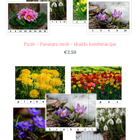
Puzle - Pavasara ziedi - skaitļu kombinācijas
€2.50