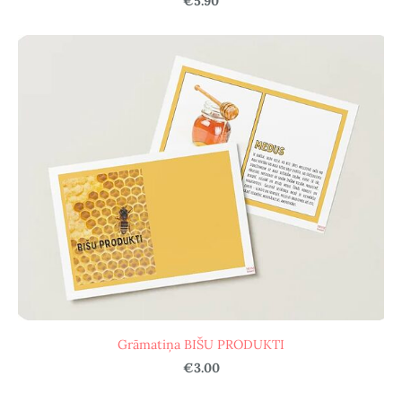
€5.90
Grāmatiņa BIŠU PRODUKTI
€3.00