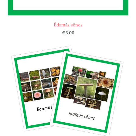
Ēdamās sēnes
€3.00