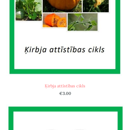
Ķirbja attīstības cikls
€3.00