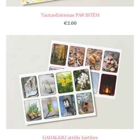
Tautasdziesmas PAR BITĒM
€2.00
GADALAIKI attēlu kartītes