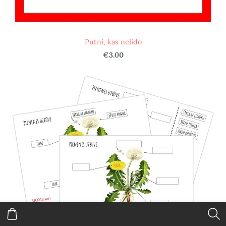
Putni, kas nelido
€3.00