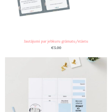
Jautājumi par jebkuru grāmatu/stāstu
€5.00