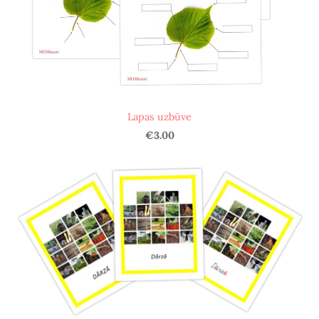
Lapas uzbūve
€3.00