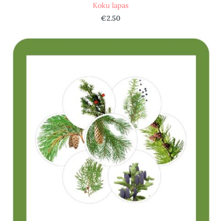
Koku lapas
€2.50