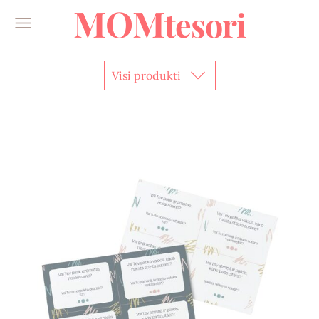
MOM
tesori
Visi produkti