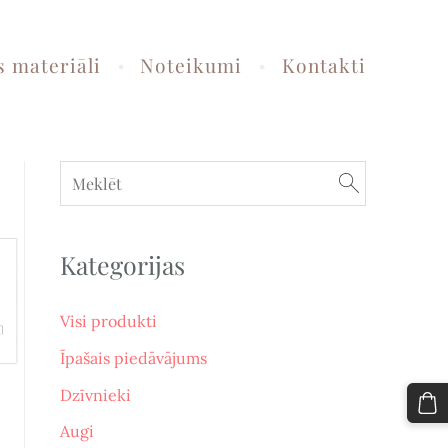
 materiāli
Noteikumi
Kontakti
Kategorijas
Visi produkti
Īpašais piedāvājums
Dzīvnieki
Augi