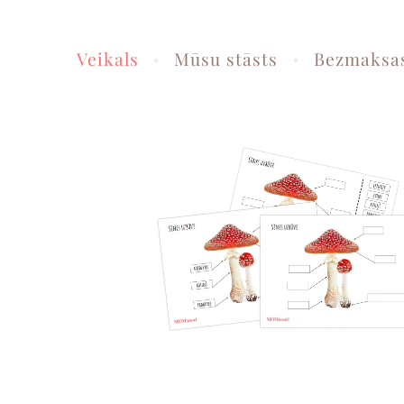
Veikals
Mūsu stāsts
Bezmaksas